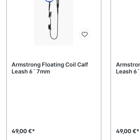
Armstrong Floating Coil Calf
Armstron
Leash 6´ 7mm
Leash 6
49,00 €*
49,00 €*