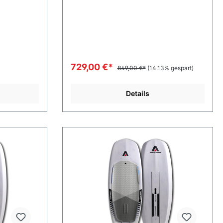
729,00 €*
849,00 €*
(14.13% gespart)
Details