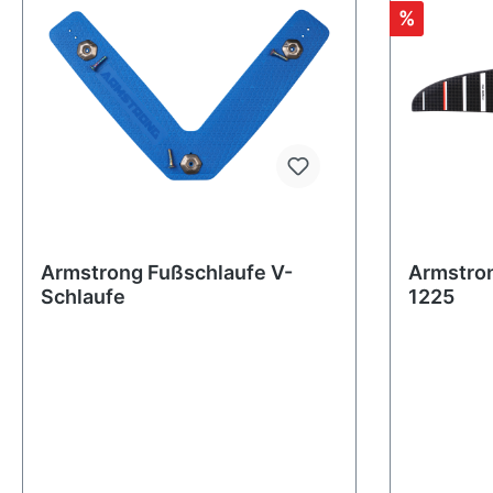
%
Armstrong Fußschlaufe V-
Armstron
Schlaufe
1225