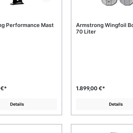
ng Performance Mast
Armstrong Wingfoil B
70 Liter
 €*
1.899,00 €*
Details
Details