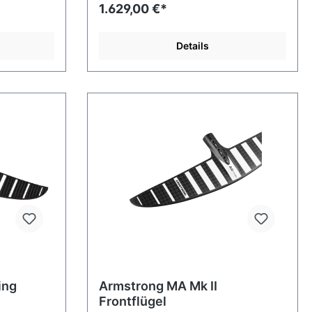
1.629,00 €*
Details
ing
Armstrong MA Mk II
Frontflügel