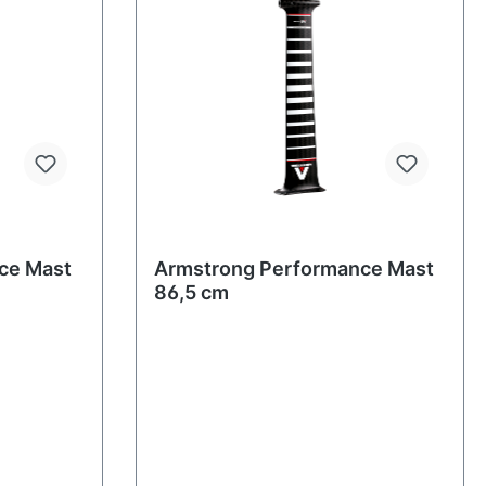
ce Mast
Armstrong Performance Mast
86,5 cm