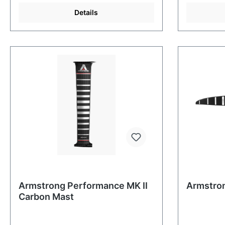
Details
Armstrong Performance MK II
Armstron
Carbon Mast