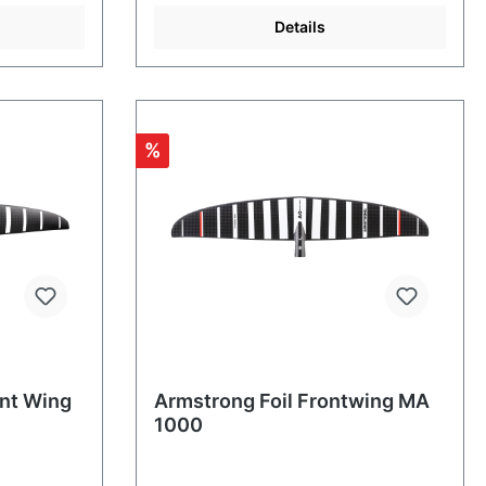
Details
%
ont Wing
Armstrong Foil Frontwing MA
1000