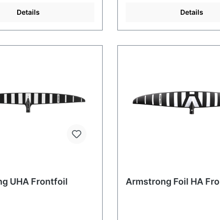
Details
Details
g UHA Frontfoil
Armstrong Foil HA Fr