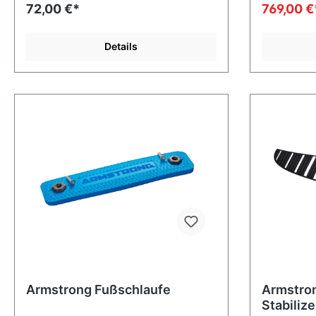
72,00 €*
769,00 
Details
Armstrong Fußschlaufe
Armstron
Stabilize