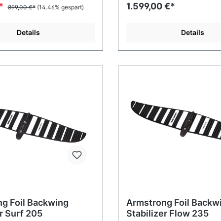
€*
1.599,00 €*
899,00 €*
(14.46% gespart)
Details
Details
g Foil Backwing
Armstrong Foil Backw
r Surf 205
Stabilizer Flow 235