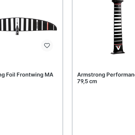
g Foil Frontwing MA
Armstrong Performan
79,5 cm