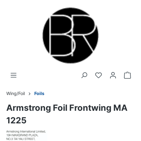
Wing/Foil
Foils
Armstrong Foil Frontwing MA
1225