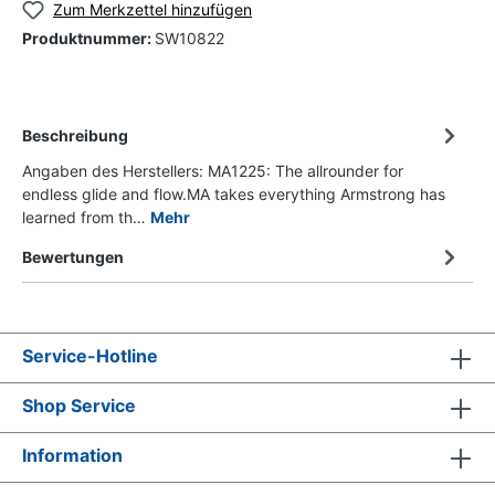
Zum Merkzettel hinzufügen
Produktnummer:
SW10822
Beschreibung
Angaben des Herstellers: MA1225: The allrounder for
endless glide and flow.MA takes everything Armstrong has
learned from th…
Mehr
Bewertungen
Service-Hotline
Shop Service
Information