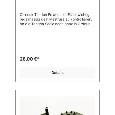
Chinook Tendon Ersatz JointEs ist wichtig
regelmässig dein Mastfuss zu kontrollieren,
ob die Tendon Seele noch ganz in Ordnung
ist. Du willst doch nicht schwimmen müssen.
Hier haben wir den orginal Tendon Joint von
Chinook. Der passt in fast alle gängigen
Mastfüsse mit der Tendon-Seele!
28,00 €*
Details