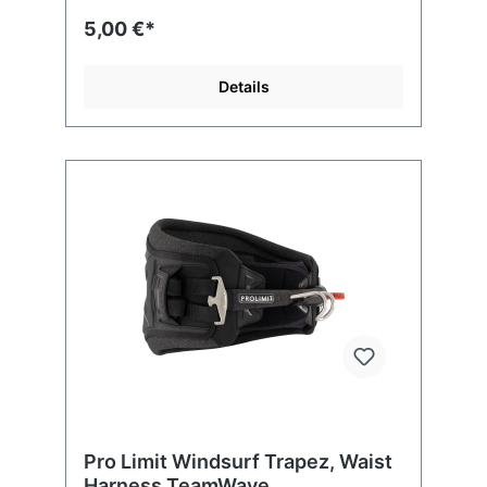
5,00 €*
Details
Pro Limit Windsurf Trapez, Waist
Harness TeamWave