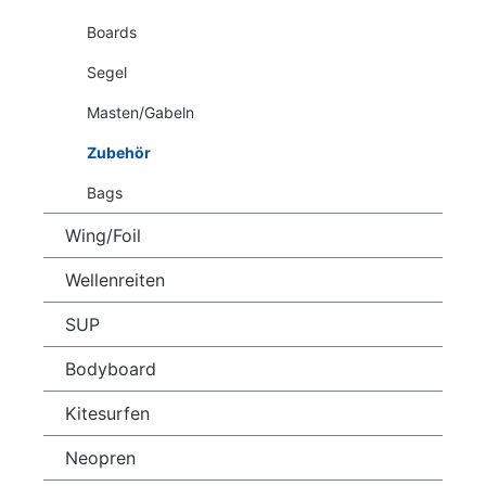
Boards
Segel
Masten/Gabeln
Zubehör
Bags
Wing/Foil
Wellenreiten
SUP
Bodyboard
Kitesurfen
Neopren