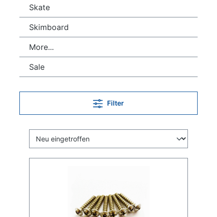
Skate
Skimboard
More...
Sale
Filter