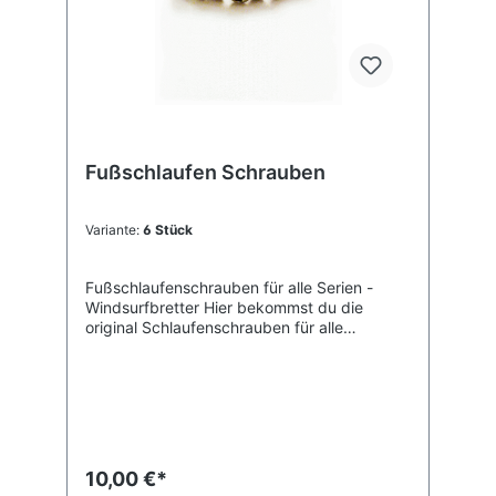
Fußschlaufen Schrauben
Variante:
6 Stück
Fußschlaufenschrauben für alle Serien -
Windsurfbretter Hier bekommst du die
original Schlaufenschrauben für alle
Windsurfboards, die bei Cobra produziert
werden. Das sind fast alle Bretter auf dem
Markt! Wir verkaufen die Schrauben in Sets
zu 6 oder 8 Stück ! Größe: 6 x 32 mm
10,00 €*