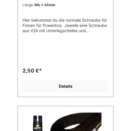
Länge:
M6 x 45mm
Hier bekommst du die normale Schraube für
Finnen für Powerbox. Jeweils eine Schraube
aus V2A mit Unterlegscheibe und
Kunststoffscheibe. Für die Tuttlebox
unbedingt die Längen beachten!M6
Gewinde und verschiedene Längen
erhältlich.
2,50 €*
Details