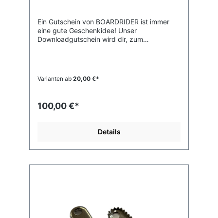
Ein Gutschein von BOARDRIDER ist immer
eine gute Geschenkidee! Unser
Downloadgutschein wird dir, zum
Selbstausdrucken, per E-Mail zugeschickt -
so eignet er sich auch supergut als Last-
Minute-Geschenk! Viel Freude beim
Verschenken!
Varianten ab
20,00 €*
100,00 €*
Details