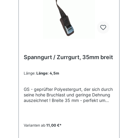
Spanngurt / Zurrgurt, 35mm breit
Länge:
Länge: 4,5m
GS - geprüfter Polyestergurt, der sich durch
seine hohe Bruchlast und geringe Dehnung
auszeichnet ! Breite 35 mm - perfekt um
dein Board nicht einzuschneiden....Wir
verkaufen die Spanngurte einzeln !Mögliche
Längen: 3,0 Meter / 4,5 Meter
Varianten ab
11,00 €*