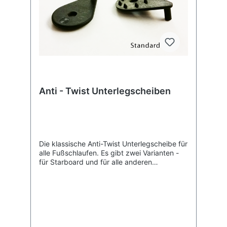
Anti - Twist Unterlegscheiben
Die klassische Anti-Twist Unterlegscheibe für
alle Fußschlaufen. Es gibt zwei Varianten -
für Starboard und für alle anderen
Bretter!Die Verpackungseinheit ist ein Paar,
d.h. zwei Stück, also für eine Fußschlaufe!