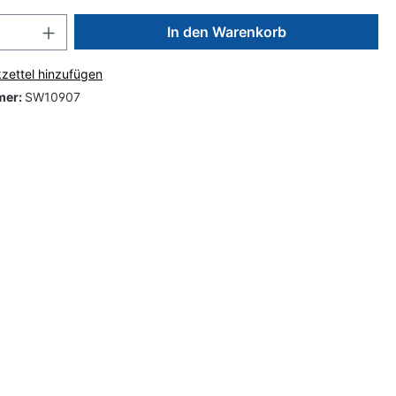
In den Warenkorb
zettel hinzufügen
mer:
SW10907