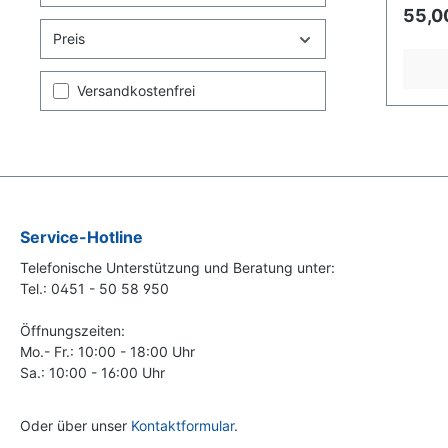
Lammwo
55,0
in uns
Preis
Körpe
Lammwo
Handw
Versandkostenfrei
designe
Service-Hotline
Telefonische Unterstützung und Beratung unter:
Tel.: 0451 - 50 58 950
Öffnungszeiten:
Mo.- Fr.: 10:00 - 18:00 Uhr
Sa.: 10:00 - 16:00 Uhr
Oder über unser
Kontaktformular
.