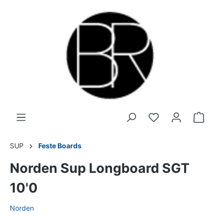
SUP
Feste Boards
Norden Sup Longboard SGT
10'0
Norden